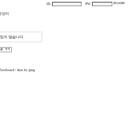
ID:
PW:
환장터
 있지 않습니다
Zeroboard
/ skin by
jjing