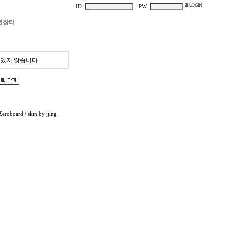
ID:
PW:
환장터
 있지 않습니다
Zeroboard
/ skin by
jjing